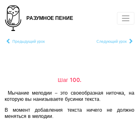
РАЗУМНОЕ ПЕНИЕ
Предыдущий урок
Следующий урок
Шаг 100.
Мычание мелодии – это своеобразная ниточка, на
которую вы нанизываете бусинки текста.
В момент добавления текста ничего не должно
меняться в мелодии.