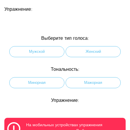
Упражнение:
Выберите тип голоса:
Мужской
Женский
Тональность:
Минорная
Мажорная
Упражнение:
На мобильных устройствах упражнения