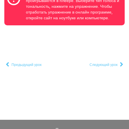
проигрываются в плеере. Выберите тип голоса и
тональность, нажмите на упражнение. Чтобы
отработать упражнение в онлайн программе,
откройте сайт на ноутбуке или компьютере.
Предыдущий урок
Следующий урок